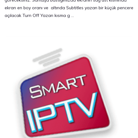
ekran en boy oranı ve altında Subtitles yazan bir küçük pencere
açılacak Turn Off Yazan kısma g …