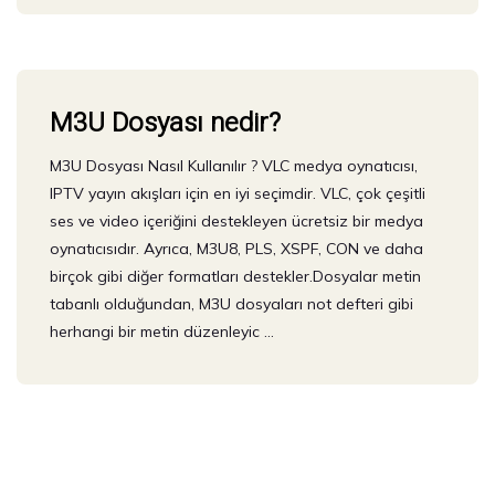
M3U Dosyası nedir?
M3U Dosyası Nasıl Kullanılır ? VLC medya oynatıcısı,
IPTV yayın akışları için en iyi seçimdir. VLC, çok çeşitli
ses ve video içeriğini destekleyen ücretsiz bir medya
oynatıcısıdır. Ayrıca, M3U8, PLS, XSPF, CON ve daha
birçok gibi diğer formatları destekler.Dosyalar metin
tabanlı olduğundan, M3U dosyaları not defteri gibi
herhangi bir metin düzenleyic …
Posts