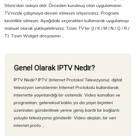
Store’dan askıya aldı. Önceden kurulmuş olan uygulamanın
TV’nizde çalışmaya devam etmesini istiyorsanız, Programı
kesinlikle silmeyin. Aşağıdaki seçenekleri kullanarak uygulamayı
manuel olarak yükleyebilirsiniz: Tizen TV’ler (J / K / M / N / Q / R /
T): Tizen Widget dosyasının …
Genel Olarak IPTV Nedir?
IPTV Nedir? IPTV (Internet Protokol Televizyonu), dijital
televizyon servislerinin İnternet Protokolü kullanılarak
internette yayınlandığı bir sistemdir. Video kanalları ve
programları, geleneksel kablo ya da yayın biçimleri
üzerinden gönderilmek yerine geniş bantlı bir bağlantı
yoluyla televizyona gönderilir. Video akışları, bir seri
internet proto …