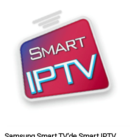
Samsung Smart TV’de Smart IPTV