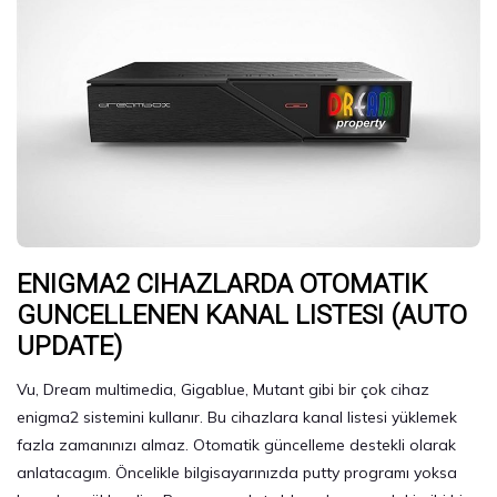
ENIGMA2 CIHAZLARDA OTOMATIK
GUNCELLENEN KANAL LISTESI (AUTO
UPDATE)
Vu, Dream multimedia, Gigablue, Mutant gibi bir çok cihaz
enigma2 sistemini kullanır. Bu cihazlara kanal listesi yüklemek
fazla zamanınızı almaz. Otomatik güncelleme destekli olarak
anlatacagım. Öncelikle bilgisayarınızda putty programı yoksa