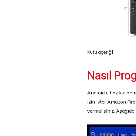
Kutu açeriği
Nasıl Pro
Android cihaz kullanan
izin ister Amazon Fire
vermelisiniz. Aşağıda 