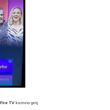
 Fire TV
kısmına giriş