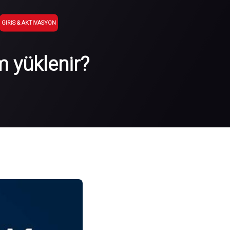
GIRIS & AKTIVASYON
m yüklenir?