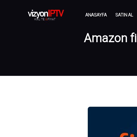
ANASAYFA
SATIN AL
Amazon fir