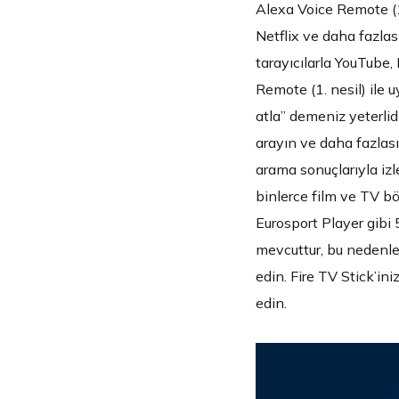
Alexa Voice Remote (1.
Netflix ve daha fazlas
tarayıcılarla YouTube,
Remote (1. nesil) ile u
atla” demeniz yeterlidi
arayın ve daha fazlası
arama sonuçlarıyla iz
binlerce film ve TV bö
Eurosport Player gibi 
mevcuttur, bu nedenle
edin. Fire TV Stick’i
edin.