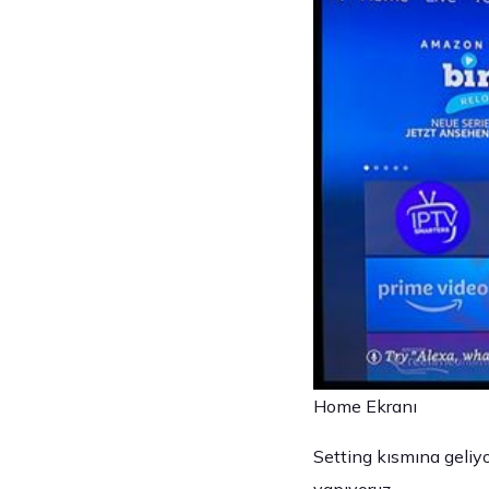
Home Ekranı
Setting kısmına geliyo
yapıyoruz.