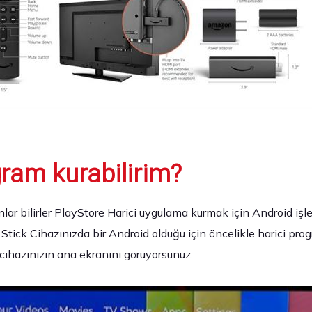
gram kurabilirim?
lar bilirler PlayStore Harici uygulama kurmak için Android işl
 Stick Cihazınızda bir Android olduğu için öncelikle harici pro
cihazınızın ana ekranını görüyorsunuz.