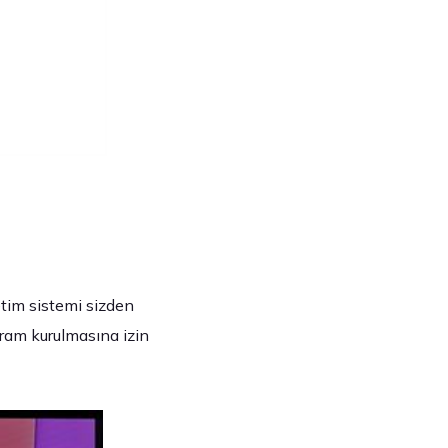
etim sistemi sizden
gram kurulmasına izin