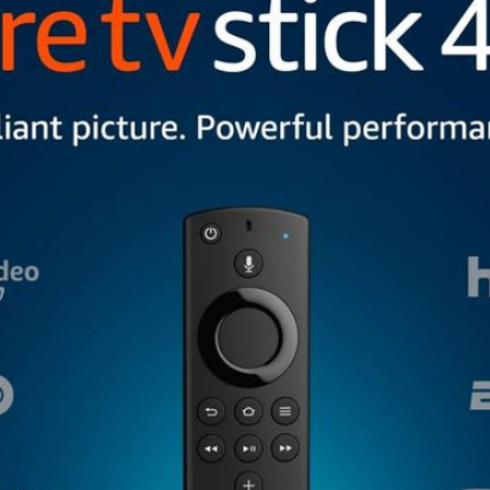
Android Cihazlar
Sorunlar ve Çözümler