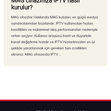
MAG cihazınıza IPTV nasıl
kurulur?
MAG cihazlar Hakkında MAG kutuları, en güçlü medya
oynatıcılarından bazılarıdır. IPTV kullanıcıları hızları,
basitlikleri ve mükemmel akış performansları nedeniyle
onları seçiyor. Kullanıcı arayüzü basit ve duyarlıdır,
kanal değiştirme hızlıdır ve IPTV hizmetinizden en iyi
şekilde yararlanmak için gereken tüm özellikleri
alırsınız. MAG cihazında IPTV …