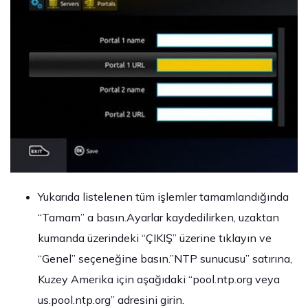
Yukarıda listelenen tüm işlemler tamamlandığında
“Tamam” a basın.Ayarlar kaydedilirken, uzaktan
kumanda üzerindeki “ÇIKIŞ” üzerine tıklayın ve
“Genel” seçeneğine basın.”NTP sunucusu” satırına,
Kuzey Amerika için aşağıdaki “pool.ntp.org veya
us.pool.ntp.org” adresini girin.