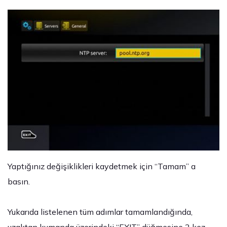
Yaptığınız değişiklikleri kaydetmek için “Tamam” a
basın.
Yukarıda listelenen tüm adımlar tamamlandığında,
uzaktan kumanda üzerindeki “EXIT” düğmesine 2 kez