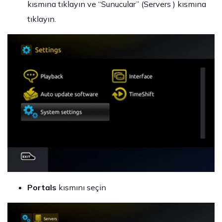
kısmına tıklayın ve “Sunucular” (Servers ) kısmına
tıklayın.
Portals
kısmını seçin